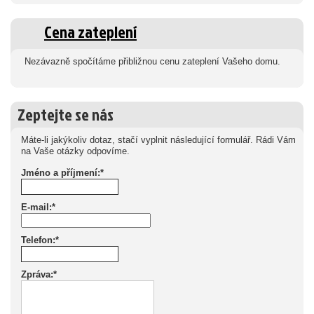
Cena zateplení
Nezávazně spočítáme přibližnou cenu zateplení Vašeho domu.
Zeptejte se nás
Máte-li jakýkoliv dotaz, stačí vyplnit následující formulář. Rádi Vám
na Vaše otázky odpovíme.
Jméno a příjmení:*
E-mail:*
Telefon:*
Zpráva:*