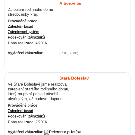
Alberovice
Zateplení rodinného domu -
středočeský kraj.
Prováděné práce:
Zateplení fasád
Zateplovací systém
Poděkování zákazníků
Doba realizace:
4/2016
Vyjádření zákazníka:
(PDF, 50 kB)
Stará Boleslav
Ve Staré Boleslavi jsme realizovali
zateplení staršího rodinného domu,
který na první pohled působil
obyčejným, až nudným dojmem.
Prováděné práce:
Zateplení fasád
Poděkování zákazníků
Doba realizace:
2/2016
Vyjádření zákazníka:
(PDF, 1 MB)