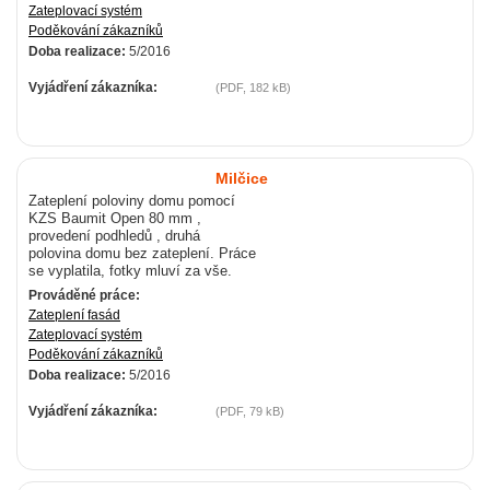
Zateplovací systém
Poděkování zákazníků
Doba realizace:
5/2016
Vyjádření zákazníka:
(PDF, 182 kB)
Milčice
Zateplení poloviny domu pomocí
KZS Baumit Open 80 mm ,
provedení podhledů , druhá
polovina domu bez zateplení. Práce
se vyplatila, fotky mluví za vše.
Prováděné práce:
Zateplení fasád
Zateplovací systém
Poděkování zákazníků
Doba realizace:
5/2016
Vyjádření zákazníka:
(PDF, 79 kB)