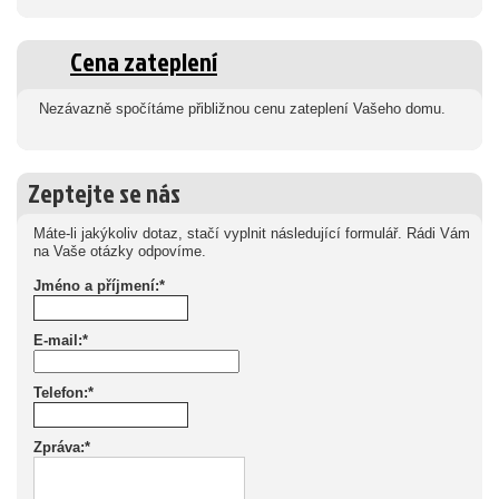
Cena zateplení
Nezávazně spočítáme přibližnou cenu zateplení Vašeho domu.
Zeptejte se nás
Máte-li jakýkoliv dotaz, stačí vyplnit následující formulář. Rádi Vám
na Vaše otázky odpovíme.
Jméno a příjmení:*
E-mail:*
Telefon:*
Zpráva:*