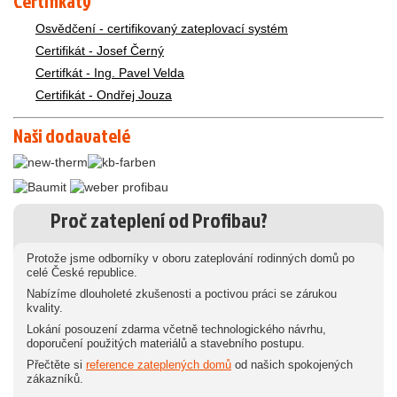
Certifikáty
Osvědčení - certifikovaný zateplovací systém
Certifikát - Josef Černý
Certifkát - Ing. Pavel Velda
Certifikát - Ondřej Jouza
Naši dodavatelé
Proč zateplení od Profibau?
Protože jsme odborníky v oboru zateplování rodinných domů po
celé České republice.
Nabízíme dlouholeté zkušenosti a poctivou práci se zárukou
kvality.
Lokání posouzení zdarma včetně technologického návrhu,
doporučení použitých materiálů a stavebního postupu.
Přečtěte si
reference zateplených domů
od našich spokojených
zákazníků.