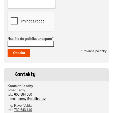
Napište do políčka „nospam“
*Povinné položky
Odeslat
Kontakty
Kontaktní osoby
Josef Černý
tel.:
608 384 350
e-mail:
cerny@profibau.cz
Ing. Pavel Velda
tel.:
732 643 140