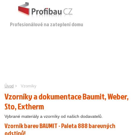
Profesionálové na zateplení domu
Úvod
>
Vzorníky
Vzorníky a dokumentace Baumit, Weber,
Sto, Extherm
Vybrané materiály a vzorníky od našich dodavatelů.
Vzorník barev BAUMIT - Paleta 888 barevných
odstínů!