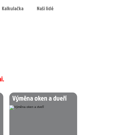
Kalkulačka
Naši lidé
i.
Výměna oken a dveří