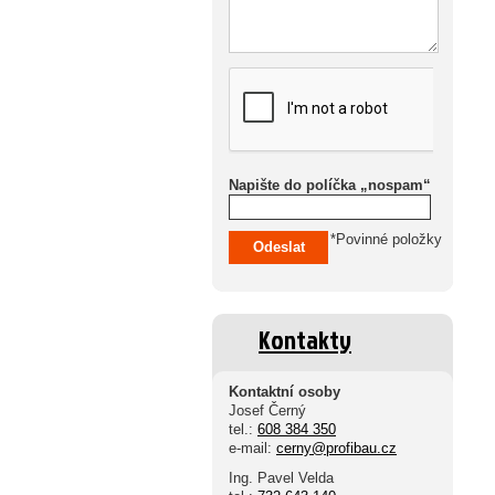
Napište do políčka „nospam“
*Povinné položky
Odeslat
Kontakty
Kontaktní osoby
Josef Černý
tel.:
608 384 350
e-mail:
cerny@profibau.cz
Ing. Pavel Velda