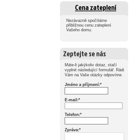
Cena zateplení
Nezávazně spočítáme
přibližnou cenu zateplení
Vašeho domu.
Zeptejte se nás
Máte-li jakýkoliv dotaz, stačí
vyplnit následující formulář. Rádi
Vám na Vaše otázky odpovíme.
Jméno a příjmení:*
E-mail:*
Telefon:*
Zpráva:*