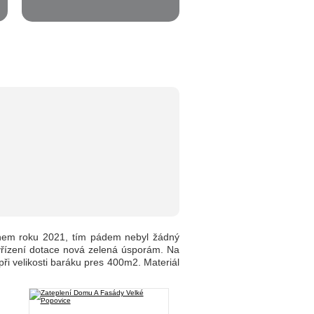
ěhem roku 2021, tím pádem nebyl žádný
vyřízení dotace nová zelená úsporám. Na
při velikosti baráku pres 400m2. Materiál