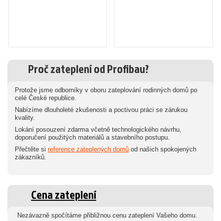
Proč zateplení od Profibau?
Protože jsme odborníky v oboru zateplování rodinných domů po
celé České republice.
Nabízíme dlouholeté zkušenosti a poctivou práci se zárukou
kvality.
Lokání posouzení zdarma včetně technologického návrhu,
doporučení použitých materiálů a stavebního postupu.
Přečtěte si
reference zateplených domů
od našich spokojených
zákazníků.
Cena zateplení
Nezávazně spočítáme přibližnou cenu zateplení Vašeho domu.