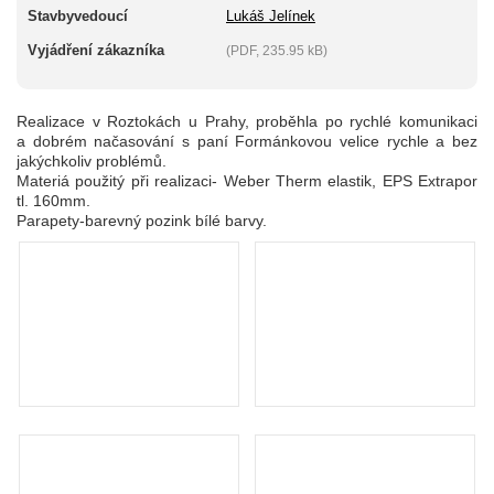
Stavbyvedoucí
Lukáš Jelínek
Vyjádření zákazníka
(PDF, 235.95 kB)
Realizace v Roztokách u Prahy, proběhla po rychlé komunikaci
a dobrém načasování s paní Formánkovou velice rychle a bez
jakýchkoliv problémů.
Materiá použitý při realizaci- Weber Therm elastik, EPS Extrapor
tl. 160mm.
Parapety-barevný pozink bílé barvy.