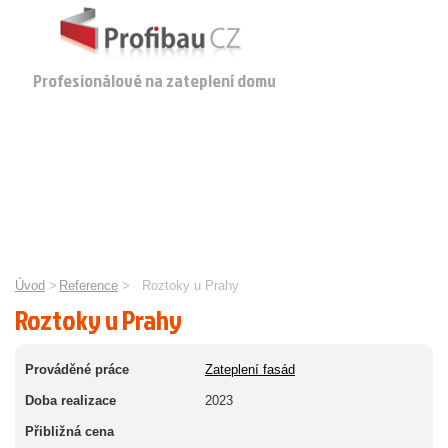
Profesionálové na zateplení domu
Úvod
>
Reference
>
Roztoky u Prahy
Roztoky u Prahy
Prováděné práce
Zateplení fasád
Doba realizace
2023
Přibližná cena